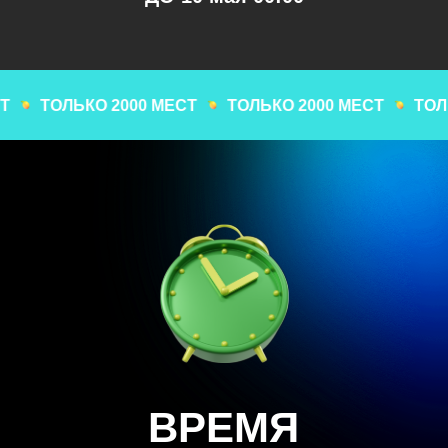
ТОЛЬКО 2000 МЕСТ
ТОЛЬКО 2000 МЕСТ
ТОЛЬКО 
СТОИМОСТЬ:
6.900
₸
ЗАРЕГИСТРИРОВАТЬСЯ