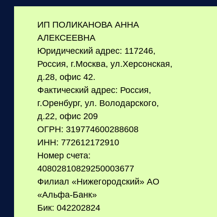
ИП ПОЛИКАНОВА АННА
АЛЕКСЕЕВНА
Юридический адрес: 117246,
Россия, г.Москва, ул.Херсонская,
д.28, офис 42.
Фактический адрес: Россия,
г.Оренбург, ул. Володарского,
д.22, офис 209
ОГРН: 319774600288608
ИНН: 772612172910
Номер счета:
40802810829250003677
Филиал «Нижегородский» АО
«Альфа-Банк»
Бик: 042202824