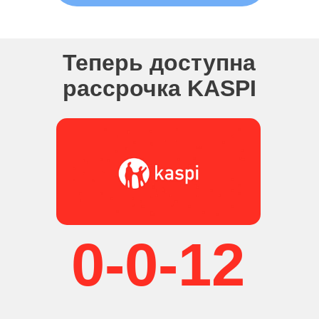
Теперь доступна
рассрочка KASPI
0-0-12