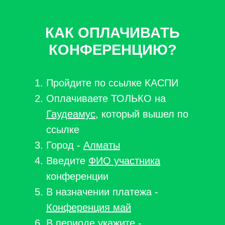
КАК ОПЛАЧИВАТЬ
КОНФЕРЕНЦИЮ?
Пройдите по ссылке КАСПИ
Оплачиваете ТОЛЬКО на
Гаудеамус
, который вышел по
ссылке
Город -
Алматы
Введите
ФИО участника
конференции
В назначении платежа -
Конференция май
В периоде укажите -