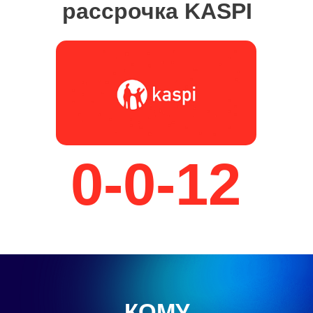
рассрочка KASPI
0-0-12
КОМУ